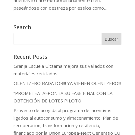
además lo hace extraordinariamente bien,
paseándose con destreza por estilos como...
Search
Recent Posts
Granja Escuela Ultzama mejora sus vallados con
materiales reciclados
OLENTZERO BADATOR!!! YA VIENEN OLENTZERO!!!
“PROMETEA” AFRONTA SU FASE FINAL CON LA
OBTENCIÓN DE LOTES PILOTO
Proyecto de acogida al programa de incentivos
ligados al autoconsumo y almacenamiento. Plan de
recuperacion, transformacion y resiliencia,
financiado por la Union Europea-Next Generatio EU