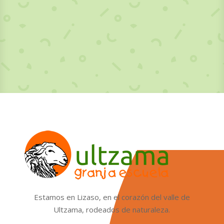
Estamos en Lizaso, en el corazón del valle de
Ultzama, rodeados de naturaleza.