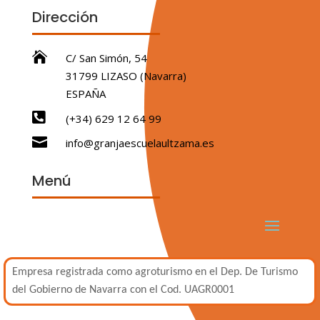
Dirección

C/ San Simón, 54
31799 LIZASO (Navarra)
ESPAÑA

(+34) 629 12 64 99

info@granjaescuelaultzama.es
Menú
Empresa registrada como agroturismo en el Dep. De Turismo
del Gobierno de Navarra con el Cod. UAGR0001