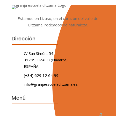
Estamos en Lizaso, en el corazón del valle de
Ultzama, rodeados de naturaleza.
Dirección
C/ San Simón, 54
31799 LIZASO (Navarra)
ESPAÑA
(+34) 629 12 64 99
info@granjaescuelaultzama.es
Menú