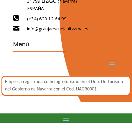
31799 LIZASO (Navarra)
ESPAÑA

(+34) 629 12 64 99

info@granjaescuelaultzama.es
Menú
Empresa registrada como agroturismo en el Dep. De Turismo
del Gobierno de Navarra con el Cod. UAGR0001