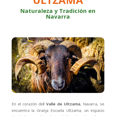
Naturaleza y Tradición en
Navarra
En el corazón de
l Valle de Ultzama
, Navarra, se
encuentra la Granja Escuela Ultzama, un espacio