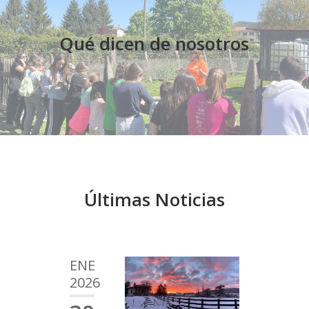
Qué dicen de nosotros
Últimas Noticias
ENE
2026