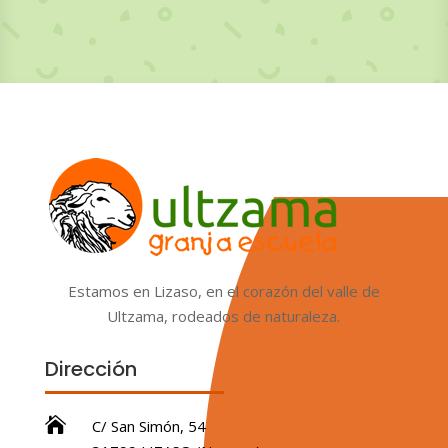
Estamos en Lizaso, en el corazón del valle de
Ultzama, rodeados de naturaleza.
Dirección

C/ San Simón, 54