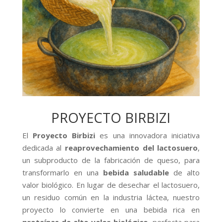
PROYECTO BIRBIZI
El
Proyecto Birbizi
es una innovadora iniciativa
dedicada al
reaprovechamiento del lactosuero
,
un subproducto de la fabricación de queso, para
transformarlo en una
bebida saludable
de alto
valor biológico. En lugar de desechar el lactosuero,
un residuo común en la industria láctea, nuestro
proyecto lo convierte en una bebida rica en
proteínas de alto valor biológico
, perfecta para