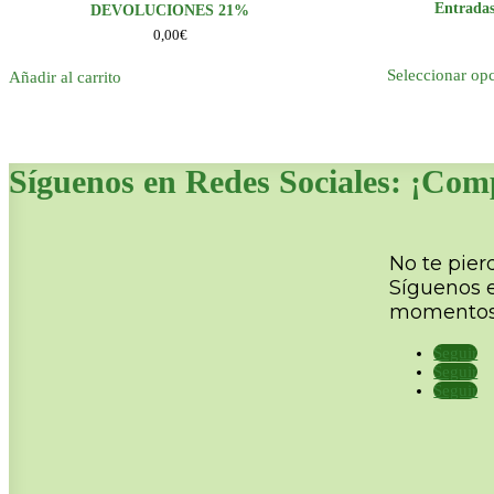
Entradas
DEVOLUCIONES 21%
0,00
€
Seleccionar op
Añadir al carrito
Síguenos en Redes Sociales: ¡Com
No te pier
Síguenos 
momentos
Seguir
Seguir
Seguir