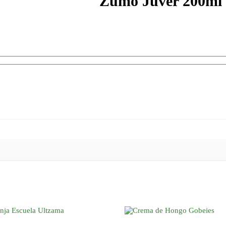
Zumo Juver 200ml