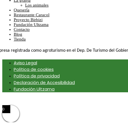
La granja
Los animales
Quesería
Restaurante Caracol
Proyecto Birbizi
Fundación Ultzama
Contacto
Blog
Tienda
resa registrada como agroturismo en el Dep. De Turismo del Gobie
Aviso Legal
Política de cookies
Política de privacidad
Declaración de Accesibilidad
Fundación Ultzama
0