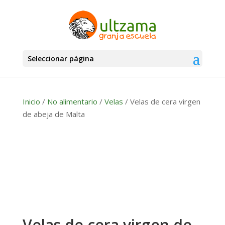
Seleccionar página
Inicio
/
No alimentario
/
Velas
/ Velas de cera virgen
de abeja de Malta
Velas de cera virgen de