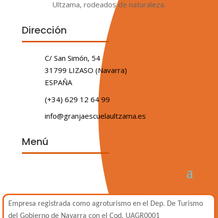
Ultzama, rodeados de naturaleza.
Dirección
C/ San Simón, 54
31799 LIZASO (Navarra)
ESPAÑA
(+34) 629 12 64 99
info@granjaescuelaultzama.es
Menú
Empresa registrada como agroturismo en el Dep. De Turismo
del Gobierno de Navarra con el Cod. UAGR0001