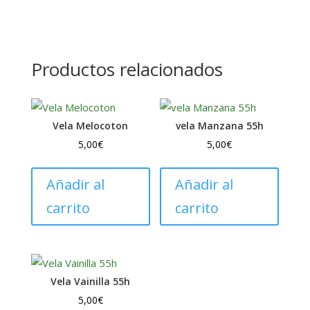
cantidad
Productos relacionados
Vela Melocoton
vela Manzana 55h
5,00
€
5,00
€
Añadir al
Añadir al
carrito
carrito
Vela Vainilla 55h
5,00
€