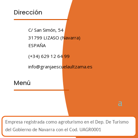
Dirección
C/ San Simón, 54
31799 LIZASO (Navarra)
ESPAÑA
(+34) 629 12 64 99
info@granjaescuelaultzama.es
Menú
Empresa registrada como agroturismo en el Dep. De Turismo
del Gobierno de Navarra con el Cod. UAGR0001