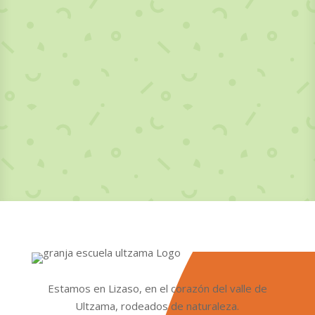
Estamos en Lizaso, en el corazón del valle de
Ultzama, rodeados de naturaleza.