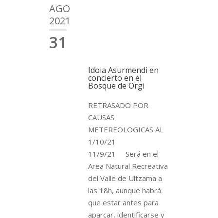
AGO
2021
31
Idoia Asurmendi en
concierto en el
Bosque de Orgi
RETRASADO POR
CAUSAS
METEREOLOGICAS AL
1/10/21
11/9/21 Será en el
Area Natural Recreativa
del Valle de Ultzama a
las 18h, aunque habrá
que estar antes para
aparcar, identificarse y