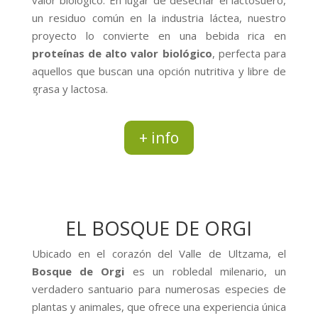
valor biológico. En lugar de desechar el lactosuero,
un residuo común en la industria láctea, nuestro
proyecto lo convierte en una bebida rica en
proteínas de alto valor biológico
, perfecta para
aquellos que buscan una opción nutritiva y libre de
grasa y lactosa.
+ info
EL BOSQUE DE ORGI
Ubicado en el corazón del Valle de Ultzama, el
Bosque de Orgi
es un robledal milenario, un
verdadero santuario para numerosas especies de
plantas y animales, que ofrece una experiencia única