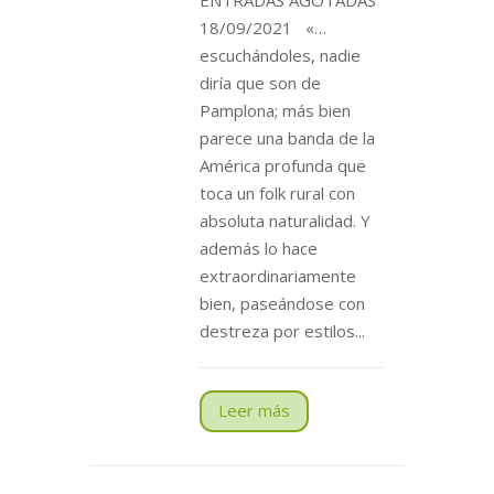
18/09/2021 «…
escuchándoles, nadie
diría que son de
Pamplona; más bien
parece una banda de la
América profunda que
toca un folk rural con
absoluta naturalidad. Y
además lo hace
extraordinariamente
bien, paseándose con
destreza por estilos...
Leer más